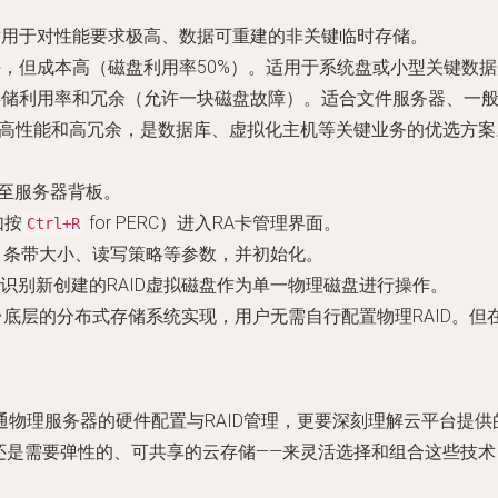
适用于对性能要求极高、数据可重建的非关键临时存储。
，但成本高（磁盘利用率50%）。适用于系统盘或小型关键数据
存储利用率和冗余（允许一块磁盘故障）。适合文件服务器、一
高性能和高冗余，是数据库、虚拟化主机等关键业务的优选方案
硬盘至服务器背板。
如按
for PERC）进入RA卡管理界面。
Ctrl+R
别、条带大小、读写策略等参数，并初始化。
识别新创建的RAID虚拟磁盘作为单一物理磁盘进行操作。
平台底层的分布式存储系统实现，用户无需自行配置物理RAID。
物理服务器的硬件配置与RAID管理，更要深刻理解云平台提
，还是需要弹性的、可共享的云存储——来灵活选择和组合这些技