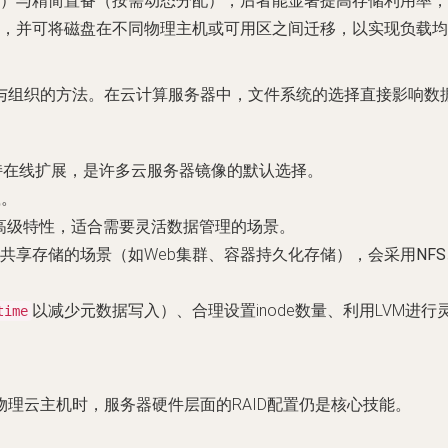
）与精简置备（按需动态分配），后者能显著提高存储利用率，
，并可将磁盘在不同物理主机或可用区之间迁移，以实现负载均
与组织的方法。在云计算服务器中，文件系统的选择直接影响数
支持在线扩展，是许多云服务器镜像的默认选择。
载。
高级特性，适合需要灵活数据管理的场景。
共享存储的场景（如Web集群、容器持久化存储），会采用
NFS
以减少元数据写入）、合理设置inode数量、利用LVM进
time
理云主机时，服务器硬件层面的RAID配置仍是核心技能。