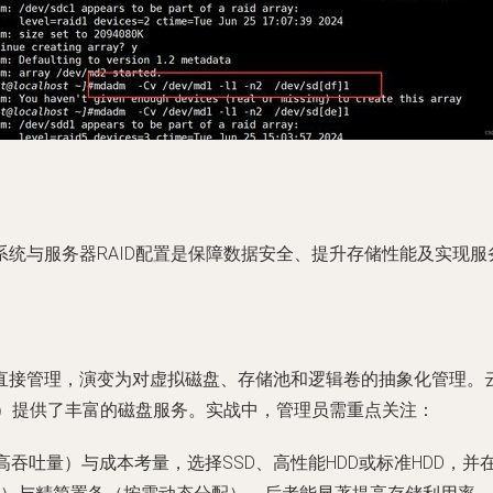
统与服务器RAID配置是保障数据安全、提升存储性能及实现
，演变为对虚拟磁盘、存储池和逻辑卷的抽象化管理。云服务提供商（如A
re vSAN）提供了丰富的磁盘服务。实战中，管理员需重点关注：
S、高吞吐量）与成本考量，选择SSD、高性能HDD或标准HDD，