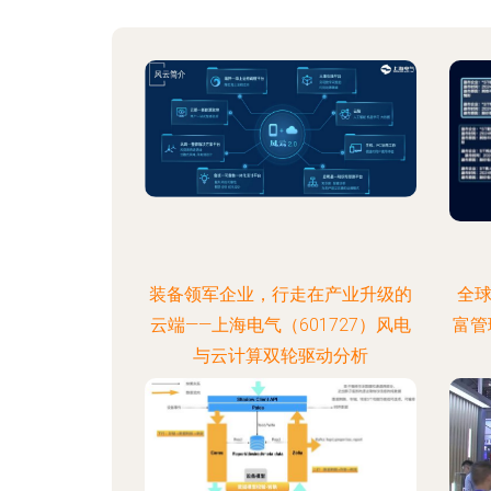
装备领军企业，行走在产业升级的
全球
云端——上海电气（601727）风电
富管
与云计算双轮驱动分析