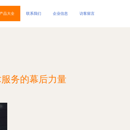
产品大全
联系我们
企业信息
访客留言
术服务的幕后力量