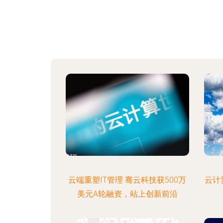
云端重塑IT管理 骞云科技获500万
云计
美元A轮融资，站上创新前沿