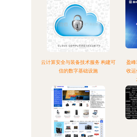
云计算安全与装备技术服务 构建可
盈峰
信的数字基础设施
收运