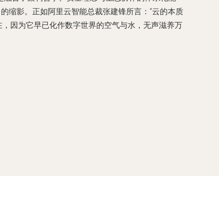
力的缩影。正如阿里云智能总裁张建锋所言：“云的本质
在，因为它早已化作数字世界的空气与水，无声滋养万