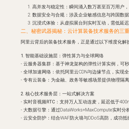
高并发与稳定性
：瞬间涌入数万甚至百万用户，
数据安全与合规
：涉及企业敏感信息与跨国数据
沉浸式体验
：从虚拟展台到实时互动，需低延迟
二、秘密武器揭秘：云计算装备技术服务的三
阿里云背后的装备技术服务，正是通过以下维度化解
1. 智能基础设施层：弹性算力与全球网络
-
云服务器集群
：基于神龙架构的弹性计算实例，可秒
-
全球加速网络
：依托阿里云CDN与边缘节点，实现
-
专有云装备
：为金融、政务等敏感场景提供物理隔
2. 核心技术服务层：一站式解决方案
-
实时音视频RTC
：支持万人互动连麦，延迟低于400
-
大数据引擎
：通过DataWorks+MaxComput
-
云安全防护
：结合WAF防火墙与DDoS高防，成功