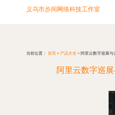
义乌市步间网络科技工作室
当前位置：
首页
>
产品大全
>
阿里云数字巡展与
阿里云数字巡展