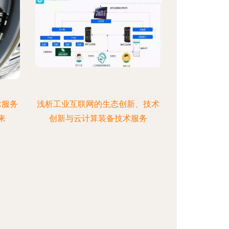
术服务
浅析工业互联网的生态创新、技术
来
创新与云计算装备技术服务