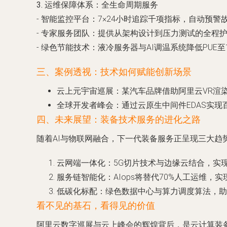
3. 运维保障体系：全生命周期服务
-
智能监控平台
：7×24小时追踪千项指标，自动预警
-
专家服务团队
：提供从架构设计到压力测试的全程护
-
绿色节能技术
：液冷服务器与AI调温系统降低PUE至
三、案例透视：技术如何赋能创新场景
云上元宇宙巡展
：某汽车品牌借助阿里云VR渲
全球开发者峰会
：通过云原生中间件EDAS实
四、未来展望：装备技术服务的进化之路
随着AI与物联网融合，下一代装备服务正呈现三大趋
云网端一体化
：5G切片技术与边缘云结合，实
服务链智能化
：AIops将替代70%人工运维
低碳化标配
：绿色数据中心与算力调度算法，助
看不见的基石，看得见的价值
阿里云数字巡展与云上峰会的辉煌背后，是云计算装