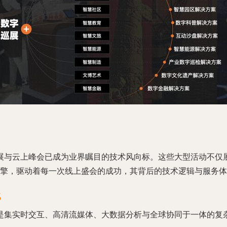
展与云上峰会已成为业界瞩目的技术风向标。这些大型活动不仅
擎，驱动着每一次线上盛会的成功，其背后的技术逻辑与服务体
战
是集实时交互、高清流媒体、大数据分析与全球协同于一体的复